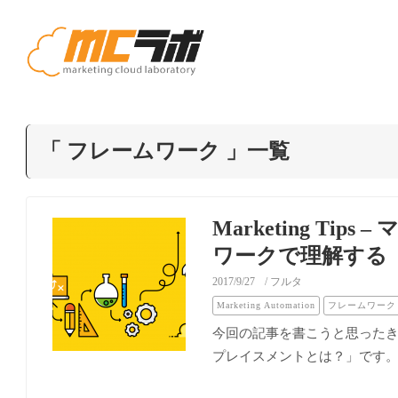
フレームワーク
一覧
Marketing T
ワークで理解する
2017/9/27
/ フルタ
Marketing Automation
フレームワーク
今回の記事を書こうと思ったきっか
プレイスメントとは？」です。.