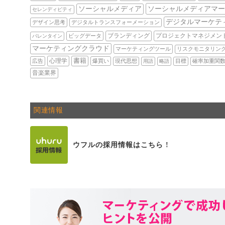
ソーシャルメディアマー
ソーシャルメディア
セレンディピティ
デジタルマーケテ
デザイン思考
デジタルトランスフォーメーション
ブランディング
プロジェクトマネジメン
ビッグデータ
バレンタイン
マーケティングクラウド
マーケティングツール
リスクモニタリン
心理学
書籍
広告
爆買い
現代思想
用語
略語
目標
確率加重関
音楽業界
関連情報
ウフルの採用情報はこちら !