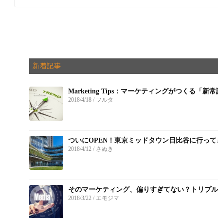
新着記事
Marketing Tips：マーケティングがつくる「新
2018/4/18
/ フルタ
ついにOPEN！東京ミッドタウン日比谷に行って
2018/4/12
/ さぬき
そのマーケティング、偏りすぎてない？トリプル
2018/3/22
/ エモジマ