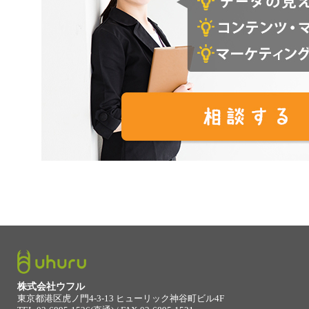
株式会社ウフル
東京都港区虎ノ門4-3-13 ヒューリック神谷町ビル4F